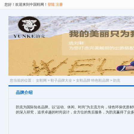
您好！欢迎来到中国鞋网！
登陆
注册
您当前的位置：
女鞋网
>
鞋子品牌大全
>
女鞋品牌
特色鞋品牌
> 韵克
品牌介绍
韵克为国际知名品牌。以“运动、休闲、时尚”为主流方向，绿色环保优质
的深入研究，追求卓越的时尚设计，全方位的售后服务，为韵克赢得了众