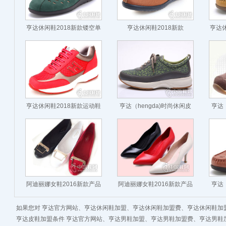
亨达休闲鞋2018新款镂空单
亨达休闲鞋2018新款
亨达休
鞋
亨达休闲鞋2018新款运动鞋
亨达（hengda)时尚休闲皮
亨达（
鞋2016秋季新款
阿迪丽娜女鞋2016新款产品
阿迪丽娜女鞋2016新款产品
亨达（
如果您对 亨达官方网站、亨达休闲鞋加盟、亨达休闲鞋加盟费、亨达休闲鞋加
亨达皮鞋加盟条件 亨达官方网站、亨达男鞋加盟、亨达男鞋加盟费、亨达男鞋