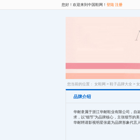
您好！欢迎来到中国鞋网！
登陆
注册
您当前的位置：
女鞋网
>
鞋子品牌大全
>
女
品牌介绍
华耐隶属于浙江华耐鞋业有限公司，自诞
求，以“细节”为品牌核心，主张细节的美
华耐聘请影视明星张庭为品牌形象代言