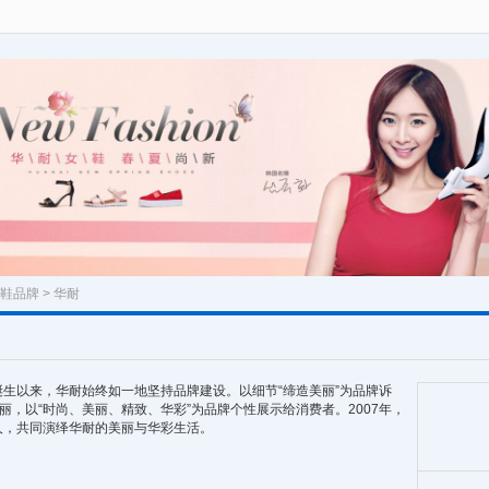
鞋品牌
> 华耐
生以来，华耐始终如一地坚持品牌建设。以细节“缔造美丽”为品牌诉
丽，以“时尚、美丽、精致、华彩”为品牌个性展示给消费者。2007年，
人，共同演绎华耐的美丽与华彩生活。