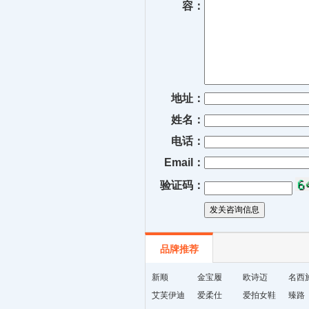
容：
地址：
姓名：
电话：
Email：
验证码：
品牌推荐
新顺
金宝履
欧诗迈
名西
艾芙伊迪
爱柔仕
爱拍女鞋
臻路