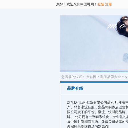
您好！欢迎来到中国鞋网！
登陆
注册
您当前的位置：
女鞋网
>
鞋子品牌大全
>
女
品牌介绍
杰米奴(江苏)鞋业有限公司是2015
产、销售潮流鞋服，集品牌实体店运营和管
限公司旗下的平价、潮流、快时尚品牌
牌。 公司拥有一整套系统化、专业化的
展中国时尚潮流市场。凭借公司雄厚的实
占据时尚潮牌市场的制高点!