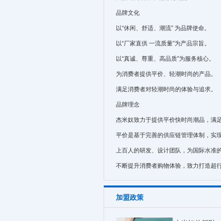
品牌文化
以“休闲、舒适、潮流” 为品牌使命。
以“厂家直供 一流质量”为产品宗旨。
以“真诚、尊重、高品质”为服务核心。
为消费者提供平价、轻潮时尚的产品。
满足消费者对轻潮时尚的体验与追求。
品牌理念
杰米奴致力于提供平价快时尚潮品，满
平价是基于完善的供应链管理体制，实
上百人的研发、设计团队，为国际水准的
不断提升消费者购物体验，致力打造超
加盟政策