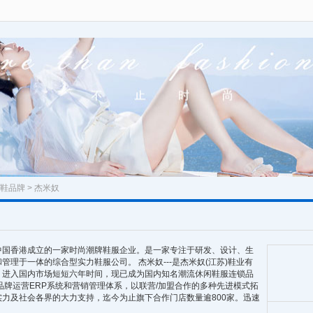
鞋品牌
> 杰米奴
年在中国香港成立的一家时尚潮牌鞋服企业。是一家专注于研发、设计、生
理于一体的综合型实力鞋服公司。 杰米奴---是杰米奴(江苏)鞋业有
。进入国内市场短短六年时间，现已成为国内知名潮流休闲鞋服连锁品
品牌运营ERP系统和营销管理体系，以联营/加盟合作的多种先进模式拓
力及社会各界的大力支持，迄今为止旗下合作门店数量逾800家。迅速