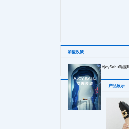
加盟政策
AjoySahu鞋
产品展示