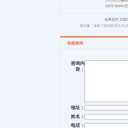
AJOY-SAH
2022夏季新
如果您对 艾
英
感兴趣，请留下您的联系方式,
在线咨询
咨询内
容：
地址：
姓名：
电话：