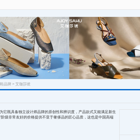
鞋品牌
> 艾珈莎琥
莎琥因为它既具备独立设计师品牌的原创性和辨识度，产品款式又能满足新生
产阶级非常友好的价格提供不亚于奢侈品的匠心品质，这也是中国高端