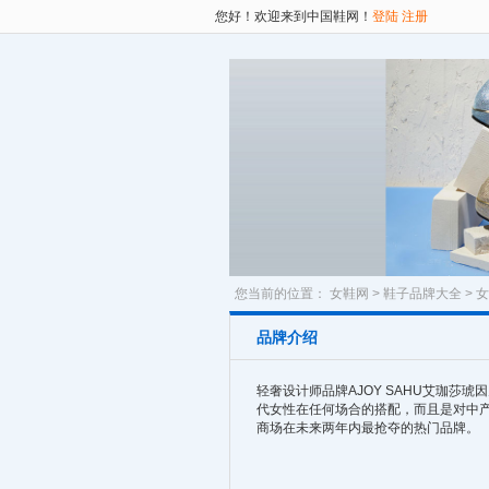
您好！欢迎来到中国鞋网！
登陆
注册
您当前的位置：
女鞋网
>
鞋子品牌大全
>
女
品牌介绍
轻奢设计师品牌AJOY SAHU艾珈
代女性在任何场合的搭配，而且是对中
商场在未来两年内最抢夺的热门品牌。