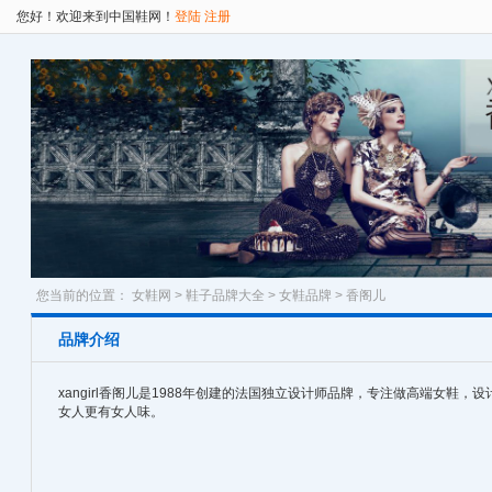
您好！欢迎来到中国鞋网！
登陆
注册
您当前的位置：
女鞋网
>
鞋子品牌大全
>
女鞋品牌
> 香阁儿
品牌介绍
xangirl香阁儿是1988年创建的法国独立设计师品牌，专注做高端女鞋
女人更有女人味。