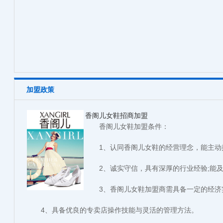
加盟政策
香阁儿女鞋招商加盟
香阁儿女鞋加盟条件：
1、认同香阁儿女鞋的经营理念，能主
2、诚实守信，具有深厚的行业经验;能
3、香阁儿女鞋加盟商需具备一定的经济
4、具备优良的专卖店操作技能与灵活的管理方法。