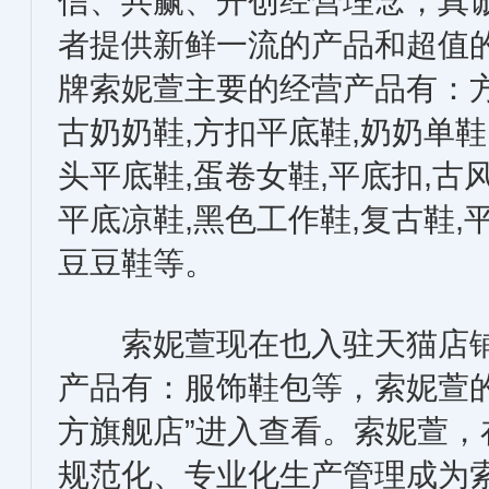
信、共赢、开创经营理念，真
者提供新鲜一流的产品和超值
牌索妮萱主要的经营产品有：方
古奶奶鞋,方扣平底鞋,奶奶单鞋
头平底鞋,蛋卷女鞋,平底扣,古
平底凉鞋,黑色工作鞋,复古鞋,
豆豆鞋等。
索妮萱现在也入驻天猫店铺
产品有：服饰鞋包等，索妮萱
方旗舰店”进入查看。索妮萱
规范化、专业化生产管理成为