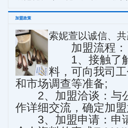
加盟政策
索妮萱以诚信、共
加盟流程：
1、接触了解
料，可向我司工
和市场调查等准备;
2、加盟洽谈：与公
作详细交流，确定加盟
3、加盟申请：申请