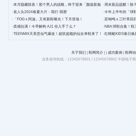
·
本月隐藏惊喜！那个男人的战靴，终于迎来「颜值新巅
·
周末新品提醒！除 F
峰」！
·
老人头2024春夏大片：我行·我塑
·
今年上半年的「球
·
「FOG x 阿迪」又有新鞋曝光！下月登场！
简单！
·
苏翊鸣 x 三叶草
·
质感拉满！今早解构 AJ1 你入手了么？
·
NBA 球鞋合集！鞋
·
TEENMIX天美意仙气爆改！超软超糯的仙女单鞋来了！
·
红蜻蜓KIDS春日
关于我们
|
鞋网简介
|
|
成功案例
|
鞋网动
业务咨询热线：12345678901 / 12345678902 中国电子商务