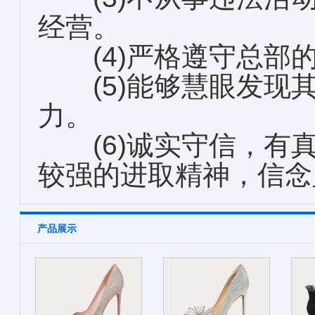
经营。
(4)严格遵守总部
(5)能够慧眼发现
力。
(6)诚实守信，有
较强的进取精神，信念
产品展示