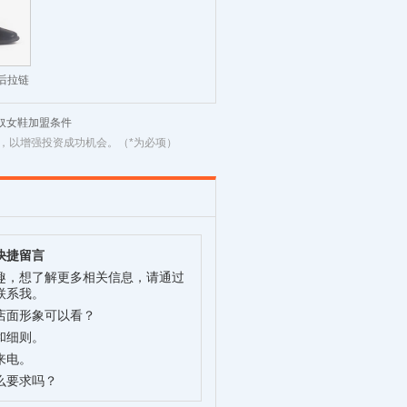
款后拉链
潮流舒
奴女鞋加盟条件
，以增强投资成功机会。（*为必项）
快捷留言
趣，想了解更多相关信息，请通过
联系我。
店面形象可以看？
和细则。
来电。
么要求吗？