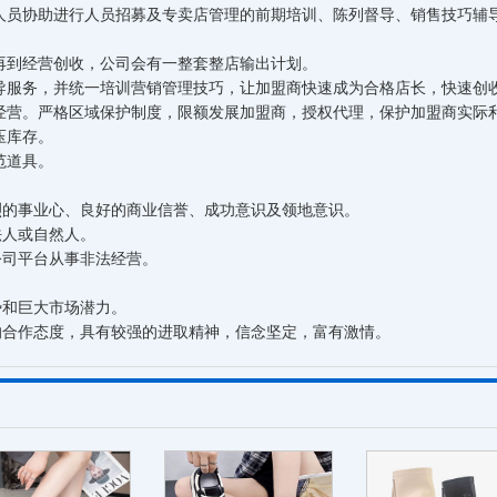
员协助进行人员招募及专卖店管理的前期培训、陈列督导、销售技巧辅导
到经营创收，公司会有一整套整店输出计划。
服务，并统一培训营销管理技巧，让加盟商快速成为合格店长，快速创
营。严格区域保护制度，限额发展加盟商，授权代理，保护加盟商实际
压库存。
范道具。
的事业心、良好的商业信誉、成功意识及领地意识。
法人或自然人。
公司平台从事非法经营。
。
势和巨大市场潜力。
合作态度，具有较强的进取精神，信念坚定，富有激情。