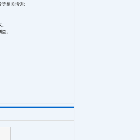
等相关培训;
收。
利益。