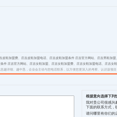
庄吉皮鞋加盟费、庄吉皮鞋加盟电话、庄吉皮鞋加盟条件 庄吉官方网站、庄吉男鞋加
盟条件 庄吉官方网站、庄吉女鞋加盟、庄吉女鞋加盟费、庄吉女鞋加盟电话、庄吉女
信息越详细、越中恳，企业会主动与您电话联系，以方便您更深入的考察、认识该项目
根据意向选择下列
我对贵公司很感兴
下面的联系方式，
请问哪里有你们的