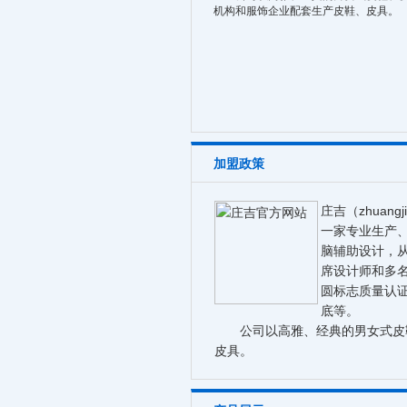
机构和服饰企业配套生产皮鞋、皮具。
加盟政策
庄吉（zhuan
一家专业生产
脑辅助设计，
席设计师和多名
圆标志质量认
底等。
公司以高雅、经典的男女式皮鞋
皮具。