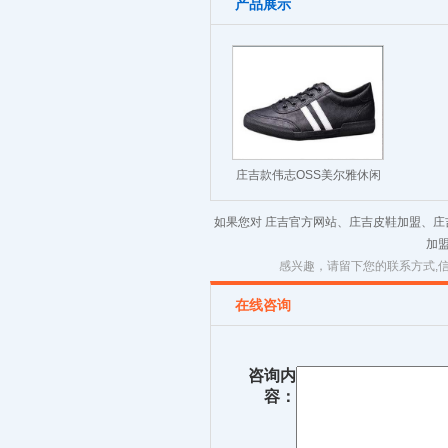
产品展示
庄吉款伟志OSS美尔雅休闲
皮鞋男士英伦男鞋潮流百搭
如果您对 庄吉官方网站、庄吉皮鞋加盟、
板
加
感兴趣，请留下您的联系方式,
在线咨询
咨询内
容：