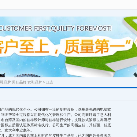
鞋品牌
男鞋品牌
女鞋品牌
> 庄吉
列产品的现代化企业。公司拥有一流的制鞋设备，选用最先进的电脑软
料到绷帮等全过程都采用现代化的管理和生产。公司高薪聘请了意大利
多名台湾及国内的鞋样设计师对鞋样进行设计，皮鞋款式紧跟世界流行
系和方圆标志质量认证体系标准执行。公司生产的高档皮鞋，其鞋面、鞋底
皮、意大利牛皮底等。
，成为国内最具前卫和时尚的皮鞋生产基地，已为国内外众多著名