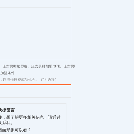
盟、庄吉男鞋加盟费、庄吉男鞋加盟电话、庄吉男鞋
鞋加盟条件
，以增强投资成功机会。（*为必项）
快捷留言
趣，想了解更多相关信息，请通过
联系我。
店面形象可以看？