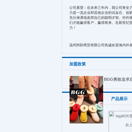
公司展望：在未来三年内，我公司将全
力是一流企业和其他企业的试金石、创新
充分淋漓地发挥自己的聪明才智。对外推
们才能赢得客户，赢得将来。在新世纪
力！
温州跨际商贸有限公司热诚欢迎海内外
加盟政策
BGG勇敢追求
产品展示