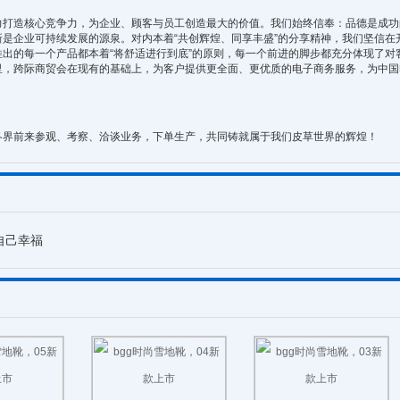
力打造核心竞争力，为企业、顾客与员工创造最大的价值。我们始终信奉：品德是成功
是企业可持续发展的源泉。对内本着“共创辉煌、同享丰盛”的分享精神，我们坚信在
出的每一个产品都本着“将舒适进行到底”的原则，每一个前进的脚步都充分体现了对
里，跨际商贸会在现有的基础上，为客户提供更全面、更优质的电子商务服务，为中国
各界前来参观、考察、洽谈业务，下单生产，共同铸就属于我们皮草世界的辉煌！
自己幸福