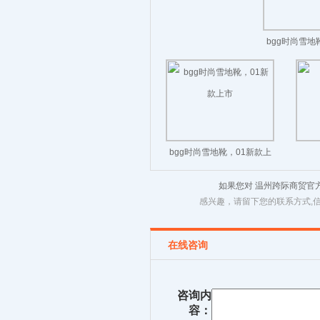
bgg时尚雪地
bgg时尚雪地靴，01新款上
市
如果您对 温州跨际商贸官
感兴趣，请留下您的联系方式,
在线咨询
咨询内
容：