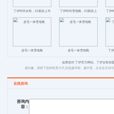
丁伊时尚女鞋，01新款上市
丁伊时尚雪地靴，03新款上
丁伊
市
皮毛一体雪地靴
皮毛一体雪地靴
丁伊
如果您对 丁伊官方网站、丁伊女鞋加
感兴趣，请留下您的联系方式,信息越详细、越中恳，企业会主动
在线咨询
咨询内
容：