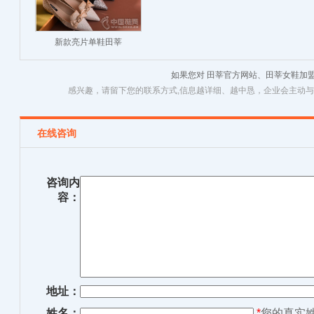
新款亮片单鞋田莘
honeyGIRL单鞋
如果您对 田莘官方网站、田莘女鞋加
感兴趣，请留下您的联系方式,信息越详细、越中恳，企业会主动
在线咨询
咨询内
容：
地址：
姓名：
*
您的真实