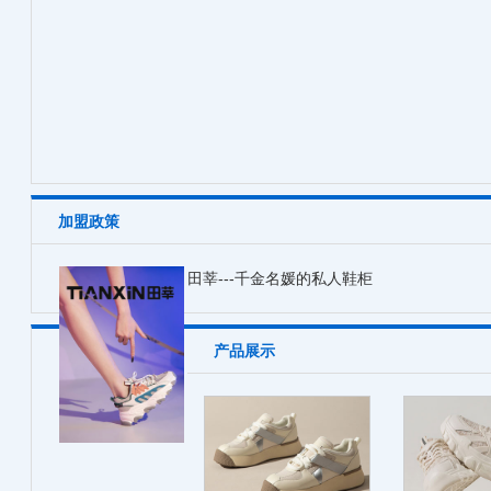
加盟政策
田莘---千金名媛的私人鞋柜
产品展示