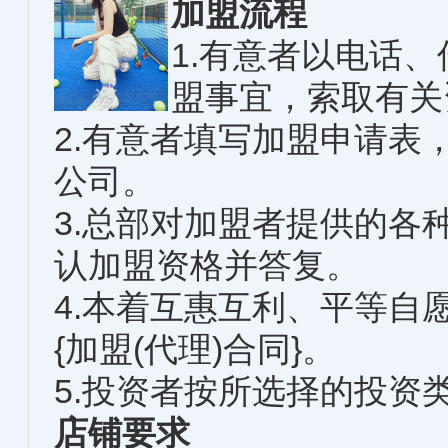
加盟流程
1.有意者以电话
盟事宜，索取有关
2.有意者填写加盟申请表
公司。
3.总部对加盟者提供的各
认加盟资格并答复。
4.本着互惠互利、平等自
{加盟(代理)合同}。
5.投资者按所选择的投资
店铺要求