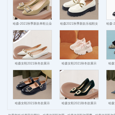
哈森-2021秋季新款单鞋云朵
哈森2021秋季新款乐福鞋女
哈森-
鞋圆头通勤女鞋
英伦风马衔扣小皮鞋
革
哈森女鞋2021秋冬款展示
哈森女鞋2021秋冬款展示
哈森
哈森女鞋2021秋冬款展示
哈森女鞋2021秋冬款展示
哈森