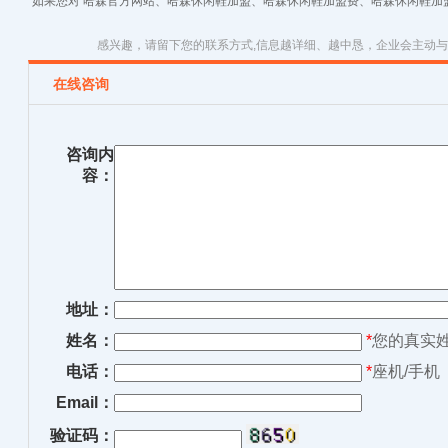
如果您对 哈森官方网站、哈森休闲鞋加盟、哈森休闲鞋加盟费、哈森休闲鞋加
感兴趣，请留下您的联系方式,信息越详细、越中恳，企业会主动
在线咨询
咨询内
容：
地址：
姓名：
*
您的真实
电话：
*
座机/手机
Email：
验证码：