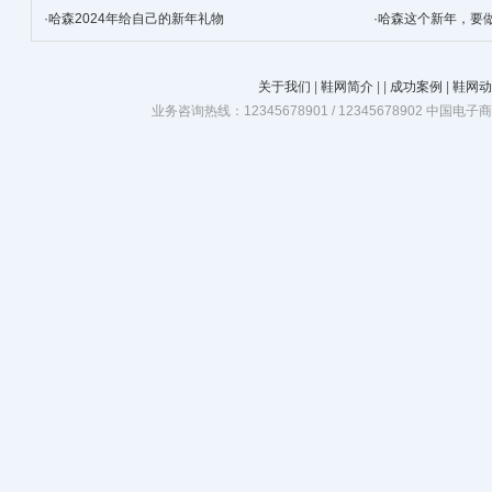
·
哈森2024年给自己的新年礼物
·
哈森这个新年，要
关于我们
|
鞋网简介
|
|
成功案例
|
鞋网动
业务咨询热线：12345678901 / 12345678902 中国电子商务