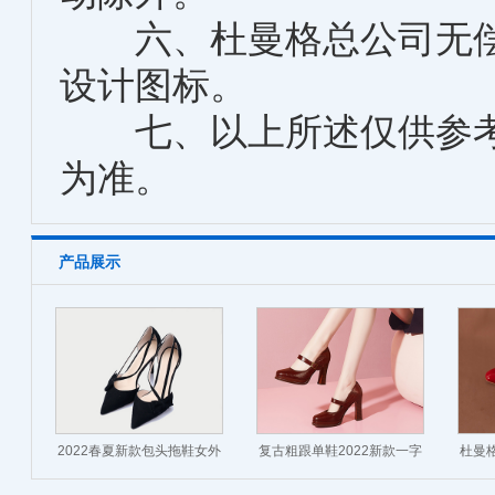
六、杜曼格总公司无偿
设计图标。
七、以上所述仅供参考
为准。
产品展示
2022春夏新款包头拖鞋女外
复古粗跟单鞋2022新款一字
杜曼格
穿中空细跟一字带单鞋穆勒
扣高跟鞋防水台羊皮女鞋黑
鞋复