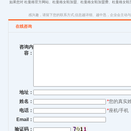
如果您对 杜曼格官方网站、杜曼格女鞋加盟、杜曼格女鞋加盟费、杜曼格女鞋
鞋女
色鞋
感兴趣，请留下您的联系方式,信息越详细、越中恳，企业会主动
在线咨询
咨询内
容：
地址：
姓名：
*
您的真实
电话：
*
座机/手机
Email：
验证码：