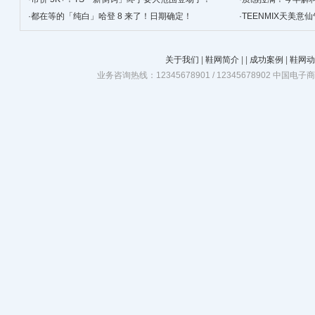
·
都在等的「纯白」哈登 8 来了！日期确定！
·
TEENMIX天美
关于我们
|
鞋网简介
|
|
成功案例
|
鞋网动
业务咨询热线：12345678901 / 12345678902 中国电子商务