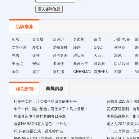
品牌推荐
新顺
金宝履
欧诗迈
名西施
百语
玛斯美瑞·
莱
艾芙伊迪
爱柔仕
爱拍女鞋
臻路
GNC
琳
依利高
东
先吉
拔佳
路卡史蒂
璀贝珂
大百士
双凤
步
美丽点
安妮
芙
卡迪莎
茜茜公主
派高雁
口品吕田
琪
金帝
海宇
哈瓦那
CHERMAS&KAETH
漫步佳人
宏豪
M
级
商机信息
相关新闻
·
杜曼格女鞋，让女孩子穿出美丽更轻松
·
超限量 225 双！没
·
华子一代「隔扣配色」官图来了！马上登场！
·
瓦妮莎送福利！这帮人
·
奥康开启少年荣梓杉的春日序章
·
本月隐藏惊喜！那
·
哈森HARSON有人@你，户外见！
峰」！
·
老人头2024春夏大
·
环球-春穿搭公式，进来抄作业
·
「FOG x 阿迪
·
市价 5K+！TS「新倒钩」终于要大范围登场了！
·
质感拉满！今早解构 