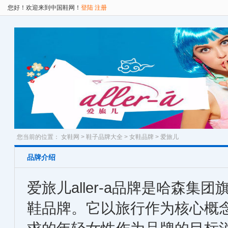
您好！欢迎来到中国鞋网！
登陆
注册
您当前的位置：
女鞋网
>
鞋子品牌大全
>
女鞋品牌
> 爱旅儿
品牌介绍
爱旅儿aller-a品牌是哈森集
鞋品牌。它以旅行作为核心概