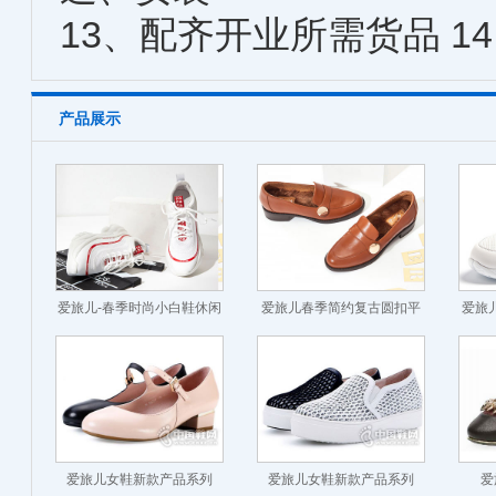
13、配齐开业所需货品 1
产品展示
爱旅儿-春季时尚小白鞋休闲
爱旅儿春季简约复古圆扣平
爱旅
厚底老爹鞋
底乐福鞋女单鞋
爱旅儿女鞋新款产品系列
爱旅儿女鞋新款产品系列
爱