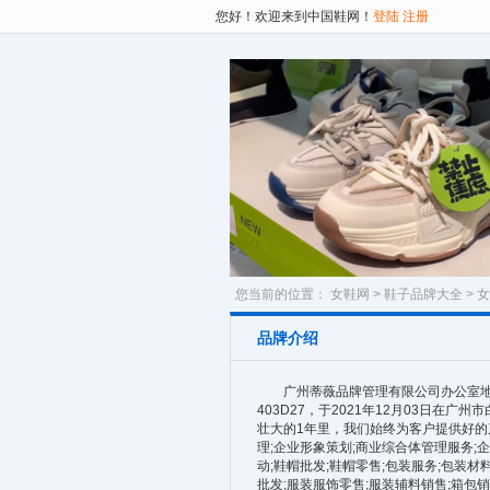
您好！欢迎来到中国鞋网！
登陆
注册
您当前的位置：
女鞋网
>
鞋子品牌大全
>
女
品牌介绍
广州蒂薇品牌管理有限公司办公室地址
403D27，于2021年12月03日在
壮大的1年里，我们始终为客户提供好的
理;企业形象策划;商业综合体管理服务;
动;鞋帽批发;鞋帽零售;包装服务;包装
批发;服装服饰零售;服装辅料销售;箱包