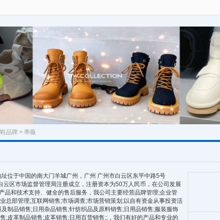
鞋品牌
> 蒂薇
位于中国的南大门羊城广州，广州 广州市白云区东平中路5号
广州市白云区市场监督管理局注册成立，注册资本为50万人民币，在公司发展
产品和技术支持、健全的售后服务，我公司主要经营品牌管理;企业管
企业总部管理;互联网销售;市场调查;市场营销策划;以自有资金从事投资活
材料及制品销售;日用杂品销售;针纺织品及原料销售;日用品销售;服装服饰
销售;皮革制品销售;皮革销售;日用百货销售;;，我们有好的产品和专业的