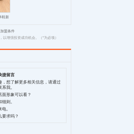
单鞋新
黑色女
鞋加盟条件
，以增强投资成功机会。（*为必项）
快捷留言
趣，想了解更多相关信息，请通过
联系我。
店面形象可以看？
和细则。
来电。
么要求吗？