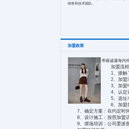
销售和技术团队。
加盟政策
蒂薇诚邀海内
加盟流程
1、接触了
2、加盟洽
3、加盟申请
4、认定评
5、选址考
6、加盟签
7、确定方案：在约定时间
8、设计施工：按照加盟店
9、摆场培训：公司委派督导