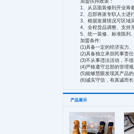
加盟扶持政策：
1、从店面装修到开业筹备
2、总部将派专职人士进行
3、根据发展情况可区域买
4、全程货品调整、支持无
5、统一装修、标准陈列、
加盟条件:
(1)具备一定的经济实力、
(2)具备独立承担民事责任
(3)不从事违法活动，不借
(4)严格遵守总部的管理规
(5)能够慧眼发现其产品的
(6)诚实守信，有真诚而长
产品展示