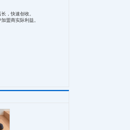
店长，快速创收。
护加盟商实际利益。