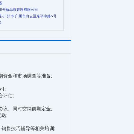
薇
 广州蒂薇品牌管理有限公司
广东-广州市 广州市白云区东平中路5号
0
资金和市场调查等准备;
司;
评估;
议、同时交纳前期定金;
送;
销售技巧辅导等相关培训;