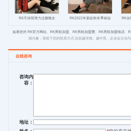
RK不掉筒弹力过膝靴女
RK2022年新款秋冬季袜短
RK
2022秋冬款小个子高筒靴百
靴小高跟女鞋马丁靴子瘦瘦
风尖
如果您对 RK官方网站、RK男鞋加盟、RK男鞋加盟费、RK男鞋加盟电话、
搭粗跟高跟显瘦长靴
粗跟百搭春秋单靴
感兴趣，请留下您的联系方式,信息越详细、越中恳，企业会主动
在线咨询
咨询内
容：
地址：