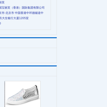
宝丽芙
 法国宝丽芙（香港）国际集团有限公司
 北京市-北京市 中国香港中环德辅道中
32号大生银行大厦1205室
0