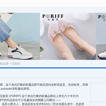
鞋品牌
> 宝丽芙
奢侈品品牌，这个来自巴黎的鞋履品牌可能在国内还鲜有提及，但在欧美，其锋
n Louboutin等鞋履名牌弱。
丽芙 (PORIFF) 这个来自巴黎的鞋履品牌自上世纪六十年代为
来，PORIFF的作品曾在不少名媛淑女的脚踝上闪耀过——
ne Dietrich、温莎公爵夫人，甚或是英女皇伊利沙白二世在加冕礼堂中，也是穿