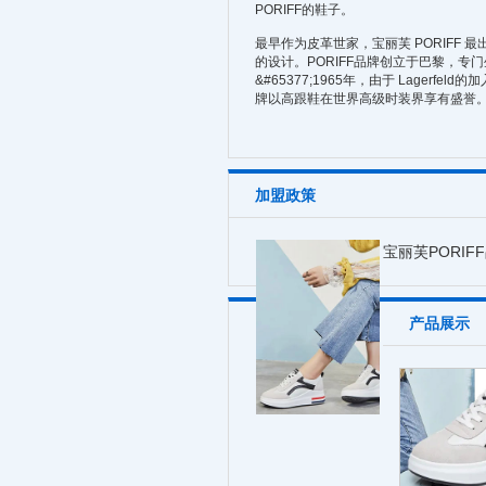
PORIFF的鞋子。
最早作为皮革世家，宝丽芙 PORIFF 最出名的
的设计。PORIFF品牌创立于巴黎，专门生
&#65377;1965年，由于 Lagerfe
牌以高跟鞋在世界高级时装界享有盛誉
加盟政策
宝丽芙PORI
产品展示