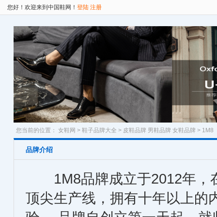
您好！欢迎来到中国鞋网！
登陆
注册
您当前的位置：
女鞋网
>
鞋子品牌大全
>
皮鞋品牌
男鞋品牌
女鞋品牌
> 1M8
品牌介绍
1M8品牌成立于2012年，
顶尖生产线，拥有十年以上的