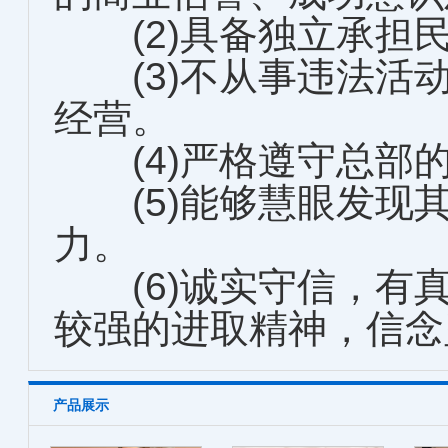
(2)具备独立承担
(3)不从事违法活
经营。
(4)严格遵守总部
(5)能够慧眼发现
力。
(6)诚实守信，有
较强的进取精神，信念
产品展示