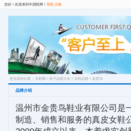
您好！欢迎来到中国鞋网！
登陆
注册
您当前的位置：
女鞋网
>
鞋子品牌大全
>
女鞋品牌
> 金贵鸟
品牌介绍
温州市金贵鸟鞋业有限公司是
制造、销售和服务的真皮女鞋