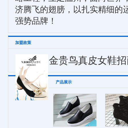
济腾飞的翅膀，以扎实精细的
强势品牌！
加盟政策
金贵鸟真皮女鞋招
产品展示