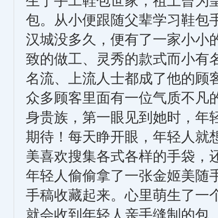
生于手工鞋包世家，祖上曾为
包。从小便跟随父辈学习鞋包
汉城没多久，便有了一家小小
致的做工、灵秀的款式而小有
名流、上流人士都成了他的
众多顾客里面有一位气质不凡
身贵族，第一眼见到她时，年
期待！每天睁开眼，年轻人就
美喜欢搜集各式各样的手袋，
年轻人偷偷拿了一张金姬美随
手稿收藏起来。心里萌生了一
就会收到年轻人亲手缝制的包