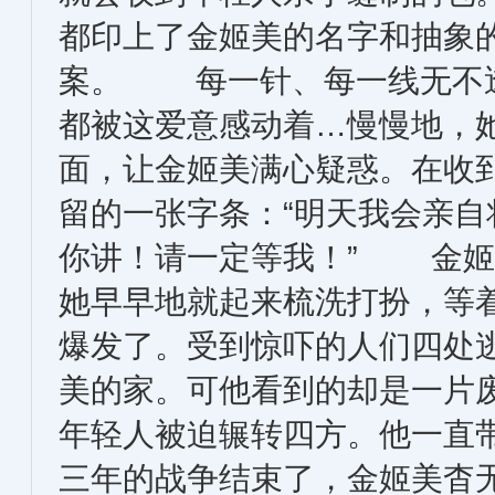
都印上了金姬美的名字和抽象
案。 每一针、每一线无不透
都被这爱意感动着…慢慢地，
面，让金姬美满心疑惑。在收到
留的一张字条：“明天我会亲自
你讲！请一定等我！” 金姬
她早早地就起来梳洗打扮，等
爆发了。受到惊吓的人们四处
美的家。可他看到的却是一
年轻人被迫辗转四方。他一
三年的战争结束了，金姬美杳