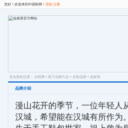
您好！欢迎来到中国鞋网！
登陆
注册
您当前的位置：
女鞋网
>
鞋子品牌大全
>
女鞋品牌
> 金姬美
品牌介绍
漫山花开的季节，一位年轻人
汉城，希望能在汉城有所作为