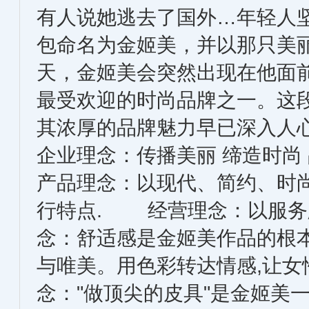
有人说她逃去了国外…年轻人
包命名为金姬美，并以那只美
天，金姬美会突然出现在他面
最受欢迎的时尚品牌之一。这
其浓厚的品牌魅力早已深入人
企业理念：传播美丽 缔造时尚
产品理念：以现代、简约、时
行特点. 经营理念：以服务
念：舒适感是金姬美作品的根
与唯美。用色彩转达情感,让
念："做顶尖的皮具"是金姬美