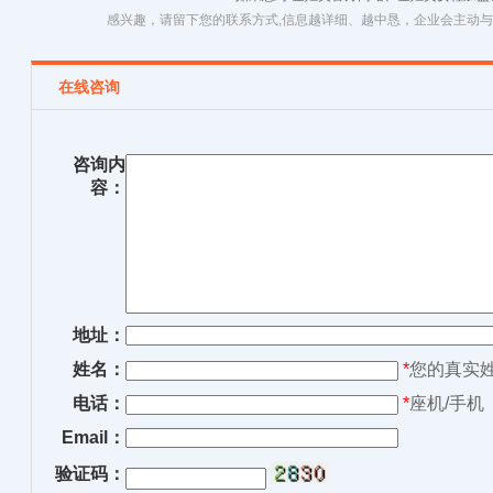
感兴趣，请留下您的联系方式,信息越详细、越中恳，企业会主动
在线咨询
咨询内
容：
地址：
姓名：
*
您的真实
电话：
*
座机/手机
Email：
验证码：