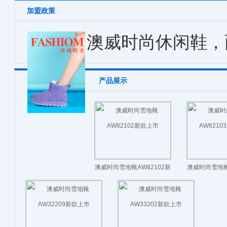
加盟政策
澳威时尚休闲鞋，
产品展示
澳威时尚雪地靴AW82102新
澳威时尚雪地靴
款上市
款