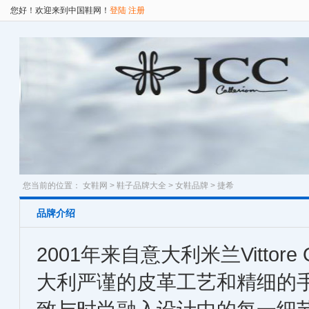
您好！欢迎来到中国鞋网！
登陆
注册
您当前的位置：
女鞋网
>
鞋子品牌大全
>
女鞋品牌
> 捷希
品牌介绍
2001年来自意大利米兰Vittore
大利严谨的皮革工艺和精细的