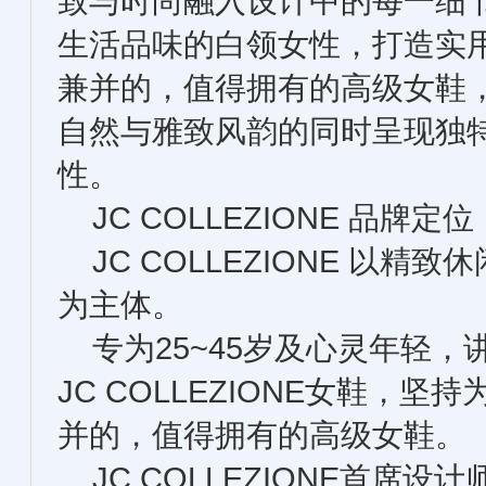
致与时尚融入设计中的每一细
生活品味的白领女性，打造实
兼并的，值得拥有的高级女鞋
自然与雅致风韵的同时呈现独
性。
JC COLLEZIONE 品牌定位
JC COLLEZIONE 以
为主体。
专为25~45岁及心灵年轻，
JC COLLEZIONE女鞋
并的，值得拥有的高级女鞋。
JC COLLEZIONE首席设计师