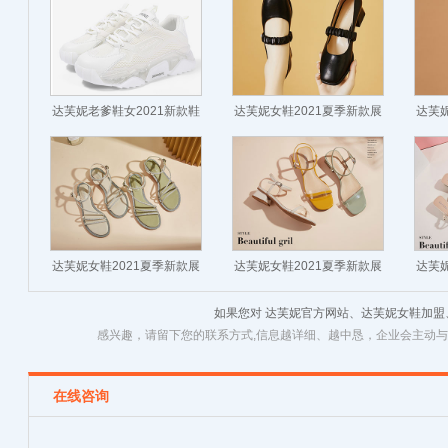
达芙妮老爹鞋女2021新款鞋
达芙妮女鞋2021夏季新款展
达芙妮
子女春秋运动休闲鞋
示
达芙妮女鞋2021夏季新款展
达芙妮女鞋2021夏季新款展
达芙妮
示
示
如果您对 达芙妮官方网站、达芙妮女鞋加
感兴趣，请留下您的联系方式,信息越详细、越中恳，企业会主动
在线咨询