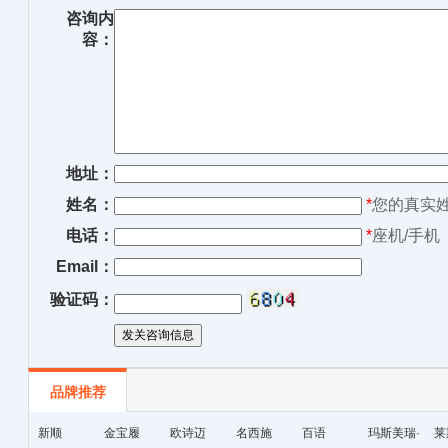
咨询内
容：
地址：
姓名：
*
您的真实
电话：
*
座机/手机
Email：
验证码：
品牌推荐
新顺
金宝履
欧诗迈
名西施
百语
玛斯美瑞·
莱