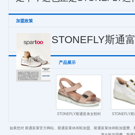
加盟政策
STONEFLY斯通富
产品展示
STONEFLY斯通富来女鞋时
STONEFL
尚百搭中跟坡跟凉鞋棕色
尚休闲板鞋镂
如果您对 斯通富莱官方网站、斯通富莱休闲鞋加盟、斯通富莱休闲鞋加盟费、
莱女鞋加盟费、斯通