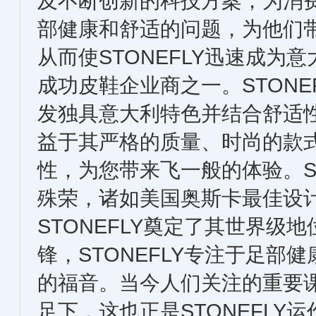
及不断创新的科技方案，为消
部健康和舒适的问题，为他们
从而使STONEFLY迅速成为
成功皮鞋企业商之一。STONEF
发独具意大利特色并结合舒适
益于其严格的质量、时尚的款
性，为您带来飞一般的体验。S
殊荣，诸如美国奥斯卡最佳设
STONEFLY奠定了其世界
锋，STONEFLY专注于足
的福音。当今人们关注的重要
足下，这也正是STONEFLY