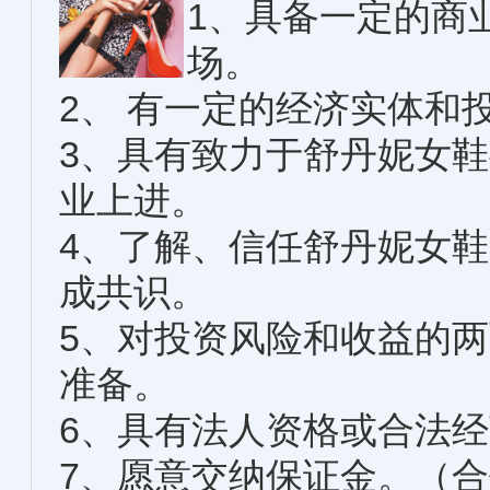
1、具备一定的商
场。
2、 有一定的经济实体
3、具有致力于舒丹妮女
业上进。
4、了解、信任舒丹妮女
成共识。
5、对投资风险和收益的
准备。
6、具有法人资格或合
7、愿意交纳保证金。