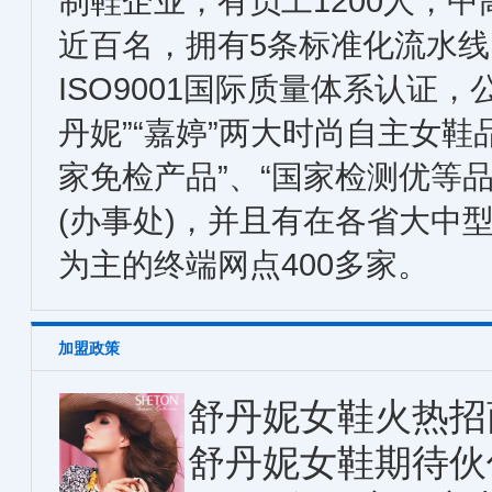
制鞋企业，有员工1200人，
近百名，拥有5条标准化流水
ISO9001国际质量体系认证，
丹妮”“嘉婷”两大时尚自主女鞋
家免检产品”、“国家检测优等
(办事处)，并且有在各省大中
为主的终端网点400多家。
加盟政策
舒丹妮女鞋火热招商.
舒丹妮女鞋期