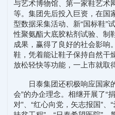
与艺术博物馆、第一家鞋艺术
等。集团先后投入巨资，在国
型数据采集活动、新“国标鞋”
性聚氨酯大底胶粘剂试验、制
成果，赢得了良好的社会影响。
鞋，凭着能让鞋子保持自然干
放松轻快等功能，一上市就取
日泰集团还积极响应国家的
会”的办企理念。相继开展了“
对”、“红心向党，矢志报国”、“
扶贫工程”、“日泰希望医院”、赞