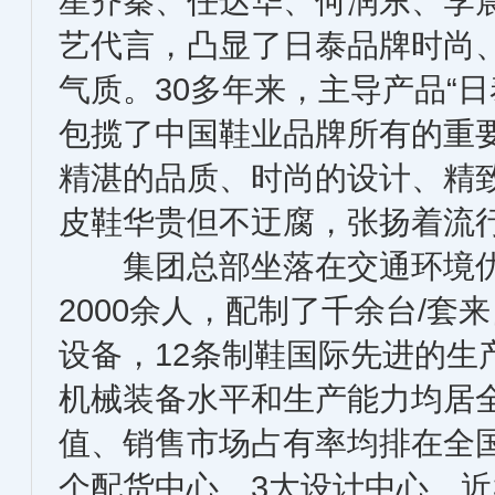
星齐秦、任达华、何润东、李
艺代言，凸显了日泰品牌时尚
气质。30多年来，主导产品“日
包揽了中国鞋业品牌所有的重
精湛的品质、时尚的设计、精
皮鞋华贵但不迂腐，张扬着流
集团总部坐落在交通环境优
2000余人，配制了千余台/
设备，12条制鞋国际先进的生
机械装备水平和生产能力均居
值、销售市场占有率均排在全国
个配货中心、3大设计中心、近