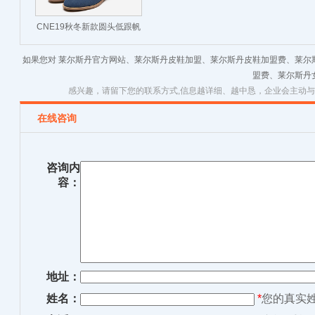
CNE19秋冬新款圆头低跟帆
布拼牛皮切尔西靴
如果您对 莱尔斯丹官方网站、莱尔斯丹皮鞋加盟、莱尔斯丹皮鞋加盟费、莱尔
盟费、莱尔斯丹
感兴趣，请留下您的联系方式,信息越详细、越中恳，企业会主动
在线咨询
咨询内
容：
地址：
姓名：
*
您的真实