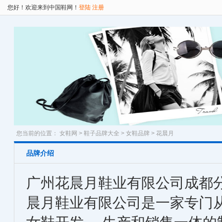
您好！欢迎来到中国鞋网！
登陆
注册
您当前的位置：
女鞋网
>
鞋子品牌大全
>
女鞋品牌
> 花晨月
品牌介绍
广州花晨月鞋业有限公司成都分
晨月鞋业有限公司是一家专门