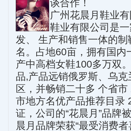
谈合作！
广州花晨月鞋业有
鞋业有限公司是一
发、 生产和销售一体的制
名。占地60亩，拥有国内
产中高档女鞋100多万双。 
品,产品远销俄罗斯、乌
区，并畅销二十多 个省市 2
市地方名优产品推荐目录 2
证，公司的“花晨月”品牌被
晨月品牌荣获“最受消费者