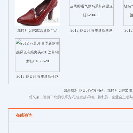
花晨月女鞋2015新款产品
2012 花晨月 春季新款羊皮
201
网纱透气罗马系带高跟凉鞋
装饰
A200-11
2012 花晨月 春季新款性感
裸色高跟尖头荷叶边带钻女
如果您对 花晨月官方网站、花晨月女鞋加
鞋8182-520
感兴趣，请留下您的联系方式,信息越详细、越中恳，企业会主动
在线咨询