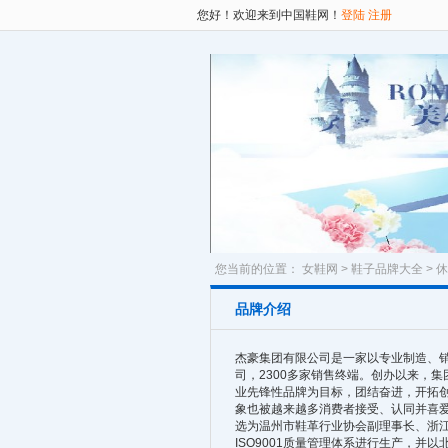
您好！欢迎来到中国鞋网！
登陆
注册
您当前的位置：
女鞋网
>
鞋子品牌大全
>
休
品牌介绍
杰豪集团有限公司是一家以专业制造、销
司，2300多家销售终端。创办以来，
业先锋性品牌为目标，团结奋进，开拓
象也被越来越多消费者接受、认同并喜
选为温州市鞋革行业协会副理事长、浙
ISO9001质量管理体系进行生产，并