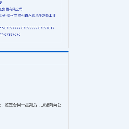
豪
杰豪集团有限公司
 浙江省-温州市 温州市永嘉乌牛杰豪工业
77-67397777 67392222 67397017
77-67397676
盟金，签定合同一星期后，加盟商向公