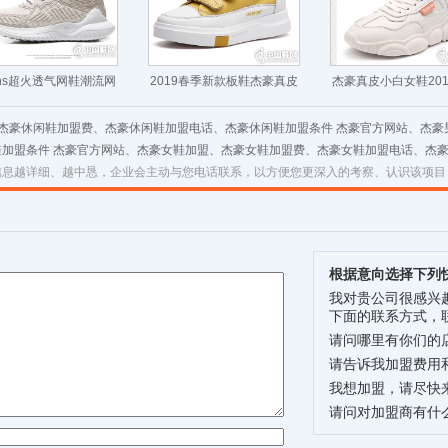
ns超火透气网鞋潮流网
2019春季新款板鞋杰豪真皮
杰豪真皮小白女鞋20
红运动鞋
小白鞋
老爹鞋
、杰豪休闲鞋加盟费、杰豪休闲鞋加盟电话、杰豪休闲鞋加盟条件 杰豪官方网站、杰
鞋加盟条件 杰豪官方网站、杰豪女鞋加盟、杰豪女鞋加盟费、杰豪女鞋加盟电话、杰
信息越详细、越中恳，企业会主动与您电话联系，以方便您更深入的考察、认识该项目
根据意向选择下列
我对贵公司很感兴
下面的联系方式，
请问哪里有你们的
请告诉我加盟费用
我想加盟，请尽快
请问对加盟商有什