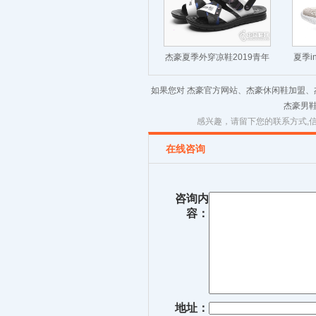
杰豪夏季外穿凉鞋2019青年
夏季i
罗马凉鞋
如果您对 杰豪官方网站、杰豪休闲鞋加盟
杰豪男
感兴趣，请留下您的联系方式,
在线咨询
咨询内
容：
地址：