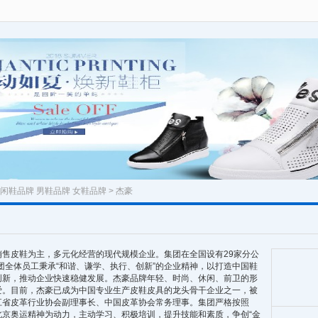
闲鞋品牌
男鞋品牌
女鞋品牌
> 杰豪
售皮鞋为主，多元化经营的现代规模企业。集团在全国设有29家分公
集团全体员工秉承“和谐、谦学、执行、创新”的企业精神，以打造中国鞋
创新，推动企业快速稳健发展。杰豪品牌年轻、时尚、休闲、前卫的形
爱。目前，杰豪已成为中国专业生产皮鞋皮具的龙头骨干企业之一，被
江省皮革行业协会副理事长、中国皮革协会常务理事。集团严格按照
以北京奥运精神为动力，主动学习、积极培训，提升技能和素质，争创“金